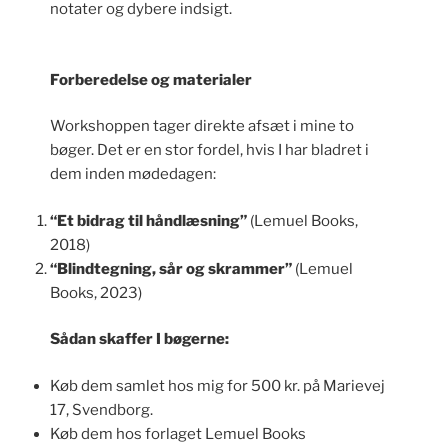
notater og dybere indsigt.
Forberedelse og materialer
Workshoppen tager direkte afsæt i mine to
bøger. Det er en stor fordel, hvis I har bladret i
dem inden mødedagen:
“Et bidrag til håndlæsning”
(Lemuel Books,
2018)
“Blindtegning, sår og skrammer”
(Lemuel
Books, 2023)
Sådan skaffer I bøgerne:
Køb dem samlet hos mig for 500 kr. på Marievej
17, Svendborg.
Køb dem hos forlaget Lemuel Books