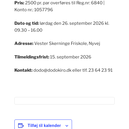
Pris:
2500 pr. par overføres til Reg.nr: 6840 |
Konto nr.: 1057796
Dato og tid:
lørdag den 26. september 2026 kl.
09.30 – 16.00
Adresse:
Vester Skerninge Friskole, Nyvej
Tilmeldingsfrist:
15. september 2026
Kontakt:
dodo@dodokiro.dk eller tlf. 23 64 23 91
Tilføj til kalender