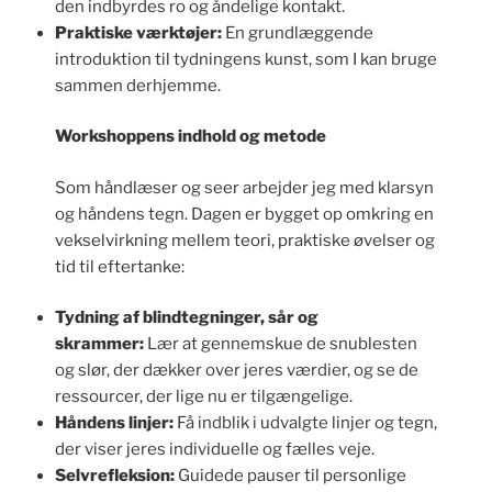
den indbyrdes ro og åndelige kontakt.
Praktiske værktøjer:
En grundlæggende
introduktion til tydningens kunst, som I kan bruge
sammen derhjemme.
Workshoppens indhold og metode
Som håndlæser og seer arbejder jeg med klarsyn
og håndens tegn. Dagen er bygget op omkring en
vekselvirkning mellem teori, praktiske øvelser og
tid til eftertanke:
Tydning af blindtegninger, sår og
skrammer:
Lær at gennemskue de snublesten
og slør, der dækker over jeres værdier, og se de
ressourcer, der lige nu er tilgængelige.
Håndens linjer:
Få indblik i udvalgte linjer og tegn,
der viser jeres individuelle og fælles veje.
Selvrefleksion:
Guidede pauser til personlige