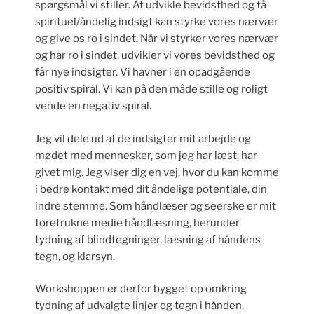
spørgsmål vi stiller. At udvikle bevidsthed og få
spirituel/åndelig indsigt kan styrke vores nærvær
og give os ro i sindet. Når vi styrker vores nærvær
og har ro i sindet, udvikler vi vores bevidsthed og
får nye indsigter. Vi havner i en opadgående
positiv spiral. Vi kan på den måde stille og roligt
vende en negativ spiral.
Jeg vil dele ud af de indsigter mit arbejde og
mødet med mennesker, som jeg har læst, har
givet mig. Jeg viser dig en vej, hvor du kan komme
i bedre kontakt med dit åndelige potentiale, din
indre stemme. Som håndlæser og seerske er mit
foretrukne medie håndlæsning, herunder
tydning af blindtegninger, læsning af håndens
tegn, og klarsyn.
Workshoppen er derfor bygget op omkring
tydning af udvalgte linjer og tegn i hånden,