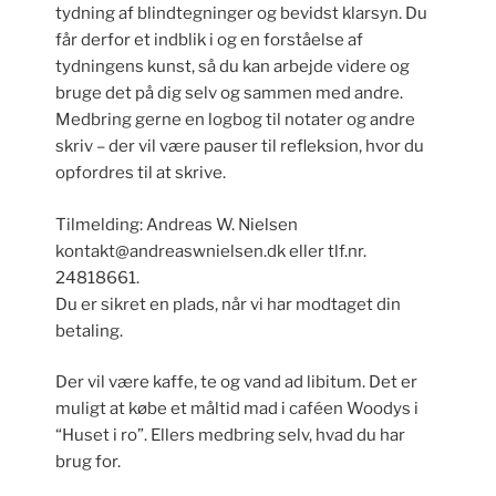
tydning af blindtegninger og bevidst klarsyn. Du
får derfor et indblik i og en forståelse af
tydningens kunst, så du kan arbejde videre og
bruge det på dig selv og sammen med andre.
Medbring gerne en logbog til notater og andre
skriv – der vil være pauser til refleksion, hvor du
opfordres til at skrive.
Tilmelding: Andreas W. Nielsen
kontakt@andreaswnielsen.dk eller tlf.nr.
24818661.
Du er sikret en plads, når vi har modtaget din
betaling.
Der vil være kaffe, te og vand ad libitum. Det er
muligt at købe et måltid mad i caféen Woodys i
“Huset i ro”. Ellers medbring selv, hvad du har
brug for.