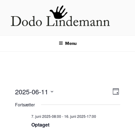
Videre
til
indhold
HÅNDLÆSNING VED DODO
LINDEMANN
Menu
2025-06-11
N
B
D
e
a
a
V
Fortsætter
g
g
æ
v
i
l
i
7. juni 2025-08:00
-
16. juni 2025-17:00
v
g
Optaget
g
e
d
a